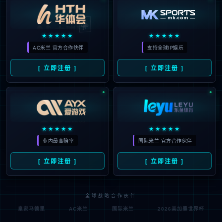
🃏
★★★★★
★★★★★
AC米兰 官方合作伙伴
支持全球IP娱乐
[ 立即注册 ]
[ 立即注册 ]
★★★★★
★★★★★
业内最高赔率
国际米兰 官方合作伙伴
[ 立即注册 ]
[ 立即注册 ]
全球战略合作伙伴
皇家马德里
AC米兰
国际米兰
2026美加墨世界杯