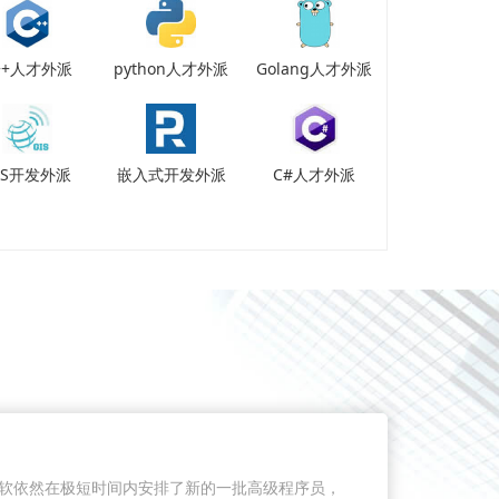
、安卓
外包成功
厦门
2026-07-30
++人才外派
python人才外派
Golang人才外派
P/安卓/IOS
外包成功
深圳
2026-07-30
P/安卓/IOS
外包成功
北京
2026-07-30
IS开发外派
嵌入式开发外派
C#人才外派
 ETL工程师
外包成功
南京
2026-07-30
L大数据
外包成功
杭州
2026-07-30
 ETL工程师
外包成功
上海
2026-07-30
软依然在极短时间内安排了新的一批高级程序员，