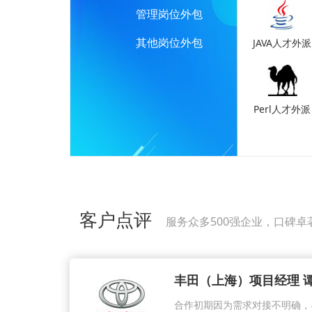
管理岗位外包
某科技上市公司
BI ETL工程师
外
其他岗位外包
JAVA人才外派
某移动游戏开发公司
游戏测试工程师
外
北京某芯片上市公司
C++、架构师
外
Perl人才外派
某大数据股份公司
.NET/JAVA
外
广州某教育集团
BI ETL工程师
外
某新科技上市公司
游戏测试工程师
外
客户点评
服务众多500强企业，口碑卓
丰田（上海）项目经理 
合作初期因为需求对接不明确，