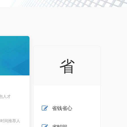
省
包人才
省钱省心
短时间推荐人
省时间