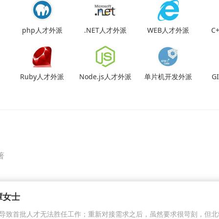
包成功
南京
2026-07-30
厦门某建设集团
C#
php人才外派
.NET人才外派
WEB人才外派
C
包成功
杭州
2026-07-30
杭州某工业上市公司
PH
包成功
杭州
2026-07-30
某健康管理公司
PH
Ruby人才外派
Node.js人才外派
单片机开发外派
G
包成功
厦门
2026-07-30
某图书上市公司
BI
包成功
深圳
2026-07-30
某厨具上市公司
ET
包成功
成都
2026-07-30
广州某教育集团
BI
著
谭女士
导致首批人才无法胜任工作；重新对接需求之后，虽然要求很苛刻，但北