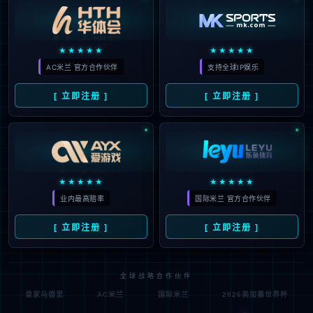
★★★★★
★★★★★
AC米兰 官方合作伙伴
支持全球IP娱乐
[ 立即注册 ]
[ 立即注册 ]
★★★★★
★★★★★
业内最高赔率
国际米兰 官方合作伙伴
[ 立即注册 ]
[ 立即注册 ]
全球战略合作伙伴
皇家马德里
AC米兰
国际米兰
2026美加墨世界杯